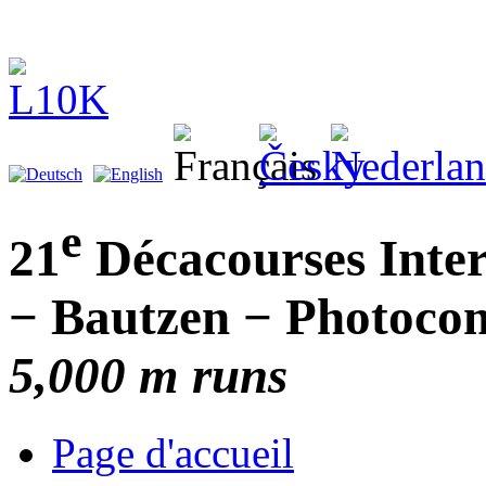
e
21
Décacourses Inter
− Bautzen − Photocom
5,000 m runs
Page d'accueil