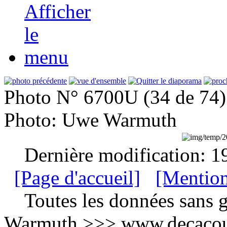
Photo N° 6700U (34 de 74)
Photo: Uwe Warmuth
Dernière modification: 1
[Page d'accueil]
[Mention
Toutes les données sans g
Warmuth >>> www.decacou