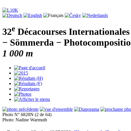
e
32
Décacourses Internationales
− Sömmerda − Photocomposition
1 000 m
Photo N° 6828N (2 de 64)
Photo: Nadine Warmuth