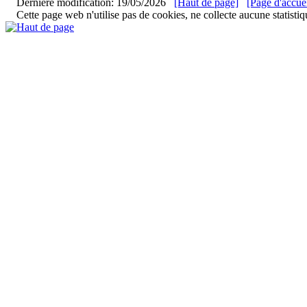
Dernière modification: 19/05/2026
[Haut de page]
[Page d'accuei
Cette page web n'utilise pas de cookies, ne collecte aucune statistiq