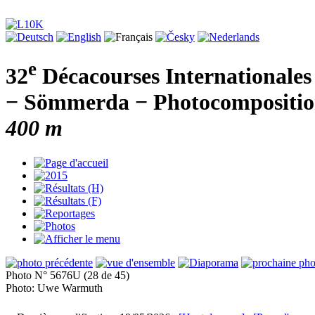
e
32
Décacourses Internationales
− Sömmerda − Photocomposition
400 m
Photo N° 5676U (28 de 45)
Photo: Uwe Warmuth