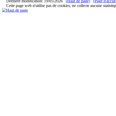
Dernière modification: 19/05/2026
[Haut de page]
[Page d'accuei
Cette page web n'utilise pas de cookies, ne collecte aucune statistiq