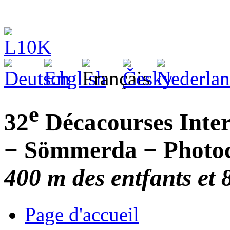
e
32
Décacourses Inter
− Sömmerda − Photoc
400 m des entfants et
Page d'accueil