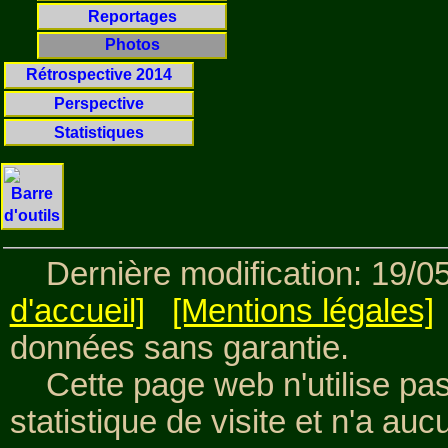
Reportages
Photos
Rétrospective 2014
Perspective
Statistiques
Dernière modification: 19/0
d'accueil]
[Mentions légales]
données sans garantie.
Cette page web n'utilise pas
statistique de visite et n'a a